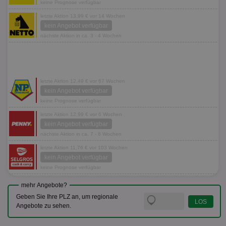
keine Prognose verfügbar
letzte Aktion 13,99 € vor 14 Wochen
kein Angebot verfügbar
nächste Aktion in ca. 3 - 4 Wochen
letzte Aktion 12,49 € vor 67 Wochen
kein Angebot verfügbar
keine Prognose verfügbar
letzte Aktion 12,99 € vor 6 Wochen
kein Angebot verfügbar
nächste Aktion in ca. 7 - 8 Wochen
letzte Aktion 11,76 € vor 103 Wochen
kein Angebot verfügbar
keine Prognose verfügbar
mehr Angebote?
Geben Sie Ihre PLZ an, um regionale
Angebote zu sehen.