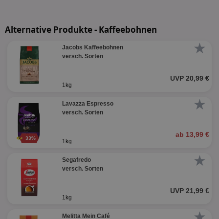
Alternative Produkte - Kaffeebohnen
★
Jacobs Kaffeebohnen
versch. Sorten
UVP 20,99 €
1kg
★
Lavazza Espresso
versch. Sorten
ab 13,99 €
33%
1kg
★
Segafredo
versch. Sorten
UVP 21,99 €
1kg
★
Melitta Mein Café