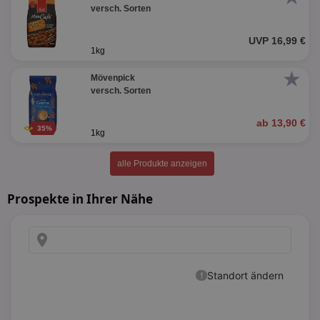
versch. Sorten
UVP 16,99 €
1kg
★
Mövenpick
versch. Sorten
ab 13,90 €
35%
1kg
alle Produkte anzeigen
Prospekte in Ihrer Nähe