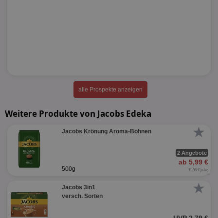
alle Prospekte anzeigen
Weitere Produkte von Jacobs Edeka
★
Jacobs Krönung Aroma-Bohnen
2 Angebote
ab 5,99 €
500g
11,98 € je kg
★
Jacobs 3in1
versch. Sorten