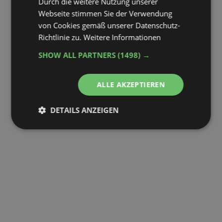
Durch die weitere Nutzung unserer
Webseite stimmen Sie der Verwendung
von Cookies gemäß unserer Datenschutz-
Richtlinie zu.
Weitere Informationen
SHOW ALL PARTNERS
(1498) →
ALLE AKZEPTIEREN
DETAILS ANZEIGEN
Unbedingt
Performance
erforderlich
Targeting
Funktionalität
Unklassifizierte