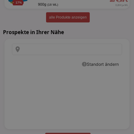
ab 4,99 €
17%
900g
(18 WL)
0,28 € je WL
alle Produkte anzeigen
Prospekte in Ihrer Nähe