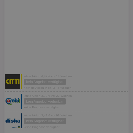
letzte Aktion 4,49 € vor 14 Wochen
kein Angebot verfügbar
nächste Aktion in ca. 3 - 4 Wochen
letzte Aktion 3,79 € vor 22 Wochen
kein Angebot verfügbar
keine Prognose verfügbar
letzte Aktion 3,49 € vor 98 Wochen
kein Angebot verfügbar
keine Prognose verfügbar