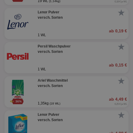
19 WL
(1,14kg)
0,18 € je WL
★
Lenor Pulver
versch. Sorten
ab 0,19 €
1 WL
★
Persil Waschpulver
versch. Sorten
ab 0,15 €
1 WL
★
Ariel Waschmittel
versch. Sorten
ab 4,49 €
36%
1,35kg
(18 WL)
0,25 € je WL
★
Lenor Pulver
versch. Sorten