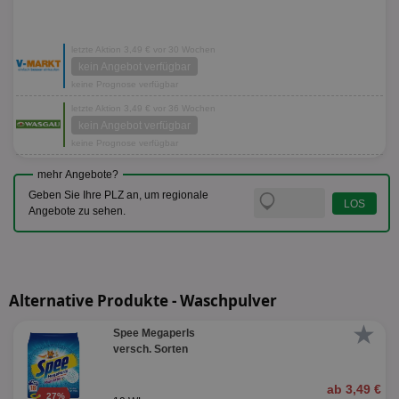
letzte Aktion 3,49 € vor 30 Wochen
kein Angebot verfügbar
keine Prognose verfügbar
letzte Aktion 3,49 € vor 36 Wochen
kein Angebot verfügbar
keine Prognose verfügbar
mehr Angebote?
Geben Sie Ihre PLZ an, um regionale
Angebote zu sehen.
Alternative Produkte - Waschpulver
★
Spee Megaperls
versch. Sorten
ab 3,49 €
27%