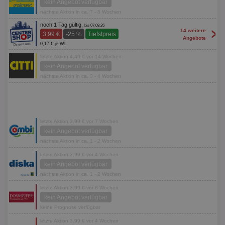
kein Angebot verfügbar
nächste Aktion in ca. 7 - 8 Wochen
noch 1 Tag gültig,
bis 07.08.26
>
14 weitere
3,99 €
-25 %
Tiefstpreis
Angebote
0,17 € je WL
letzte Aktion 4,49 € vor 14 Wochen
kein Angebot verfügbar
nächste Aktion in ca. 3 - 4 Wochen
letzte Aktion 3,99 € vor 7 Wochen
kein Angebot verfügbar
nächste Aktion in ca. 1 - 2 Wochen
letzte Aktion 3,99 € vor 4 Wochen
kein Angebot verfügbar
nächste Aktion in ca. 1 - 2 Wochen
letzte Aktion 3,99 € vor 8 Wochen
kein Angebot verfügbar
keine Prognose verfügbar
letzte Aktion 3,99 € vor 4 Wochen