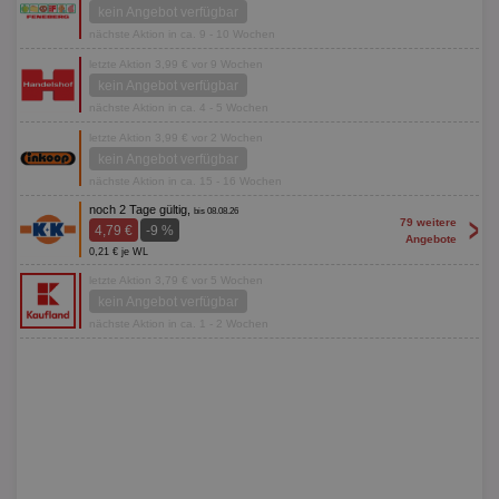
kein Angebot verfügbar
nächste Aktion in ca. 9 - 10 Wochen
letzte Aktion 3,99 € vor 9 Wochen
kein Angebot verfügbar
nächste Aktion in ca. 4 - 5 Wochen
letzte Aktion 3,99 € vor 2 Wochen
kein Angebot verfügbar
nächste Aktion in ca. 15 - 16 Wochen
noch 2 Tage gültig,
bis 08.08.26
>
79 weitere
4,79 €
-9 %
Angebote
0,21 € je WL
letzte Aktion 3,79 € vor 5 Wochen
kein Angebot verfügbar
nächste Aktion in ca. 1 - 2 Wochen