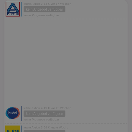
letzte Aktion 3,33 € vor 67 Wochen
kein Angebot verfügbar
keine Prognose verfügbar
letzte Aktion 4,49 € vor 12 Wochen
kein Angebot verfügbar
keine Prognose verfügbar
letzte Aktion 3,99 € letzte Woche