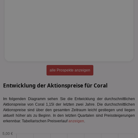
alle Prospekte anzeigen
Entwicklung der Aktionspreise für Coral
Im folgenden Diagramm sehen Sie die Entwicklung der durchschnittlichen
Aktionspreise von Coral 1,15l der letzten zwei Jahre. Die durchschnittlichen
Aktionspreise sind über den gesamten Zeitraum leicht gestiegen und liegen
aktuell höher als zu Beginn. In den letzten Quartalen sind Preissteigerungen
erkennbar. Tabellarischen Preisverlauf
anzeigen
.