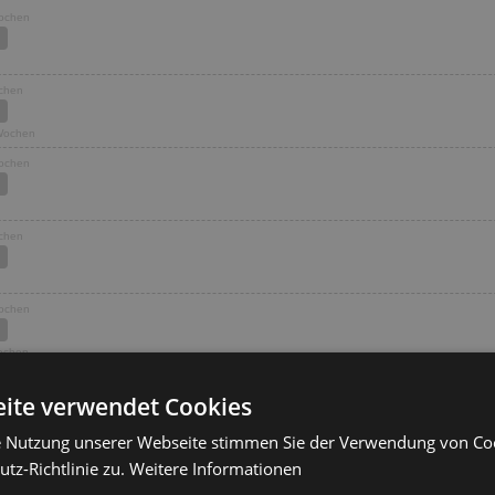
Wochen
ochen
 Wochen
Wochen
ochen
Wochen
Wochen
Wochen
ite verwendet Cookies
Wochen
e Nutzung unserer Webseite stimmen Sie der Verwendung von C
ochen
tz-Richtlinie zu.
Weitere Informationen