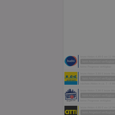
letzte Aktion 4,49 € vor 12 
kein Angebot verfügbar
keine Prognose verfügbar
letzte Aktion 3,99 € letzte W
kein Angebot verfügbar
nächste Aktion in ca. 7 - 8 
letzte Aktion 3,99 € letzte W
kein Angebot verfügbar
keine Prognose verfügbar
letzte Aktion 4,49 € vor 14 
kein Angebot verfügbar