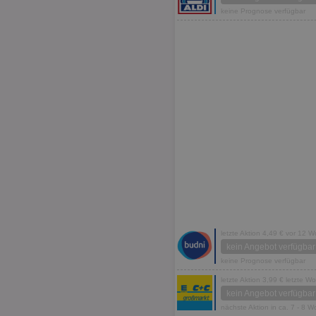
keine Prognose verfügbar
letzte Aktion 4,49 € vor 12 
kein Angebot verfügbar
keine Prognose verfügbar
letzte Aktion 3,99 € letzte W
kein Angebot verfügbar
nächste Aktion in ca. 7 - 8 