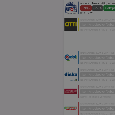
nur noch heute gültig,
bis 07.0
3,99 €
-25 %
Tiefstp
0,17 € je WL
letzte Aktion 4,49 € vor 14 
kein Angebot verfügbar
nächste Aktion in ca. 3 - 4 
letzte Aktion 3,99 € vor 7 W
kein Angebot verfügbar
nächste Aktion in ca. 1 - 2 
letzte Aktion 3,99 € vor 4 W
kein Angebot verfügbar
nächste Aktion in ca. 1 - 2 
letzte Aktion 3,99 € vor 8 W
kein Angebot verfügbar
keine Prognose verfügbar
letzte Aktion 3,99 € vor 4 W
kein Angebot verfügbar
nächste Aktion in ca. 9 - 10