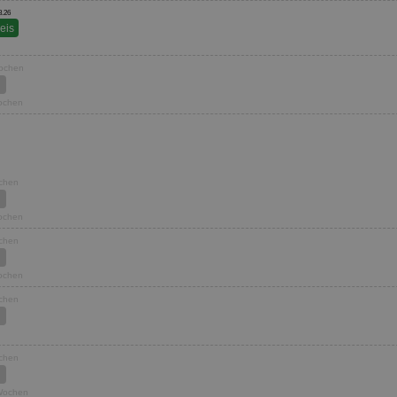
8.26
reis
Wochen
Wochen
ochen
Wochen
ochen
Wochen
ochen
ochen
 Wochen