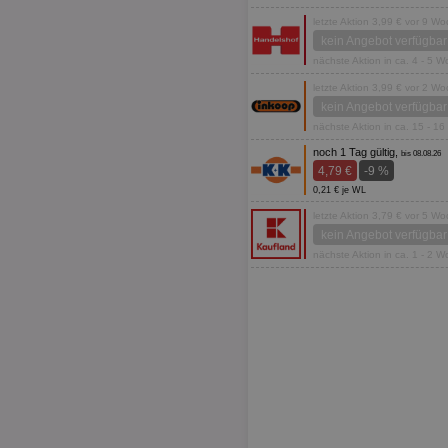
letzte Aktion 3,99 € vor 9 W
kein Angebot verfügbar
nächste Aktion in ca. 4 - 5 
letzte Aktion 3,99 € vor 2 W
kein Angebot verfügbar
nächste Aktion in ca. 15 - 1
noch 1 Tag gültig,
bis 08.08.26
4,79 €
-9 %
0,21 € je WL
letzte Aktion 3,79 € vor 5 W
kein Angebot verfügbar
nächste Aktion in ca. 1 - 2 