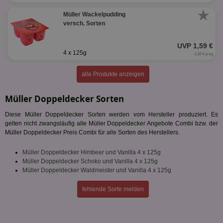
★
Müller Wackelpudding
versch. Sorten
UVP 1,59 €
4 x 125g
3,18 € je kg
alle Produkte anzeigen
Müller Doppeldecker Sorten
Diese Müller Doppeldecker Sorten werden vom Hersteller produziert. Es
gelten nicht zwangsläufig alle Müller Doppeldecker Angebote Combi bzw. der
Müller Doppeldecker Preis Combi für alle Sorten des Herstellers.
Müller Doppeldecker Himbeer und Vanilla 4 x 125g
Müller Doppeldecker Schoko und Vanilla 4 x 125g
Müller Doppeldecker Waldmeister und Vanilla 4 x 125g
fehlende Sorte melden