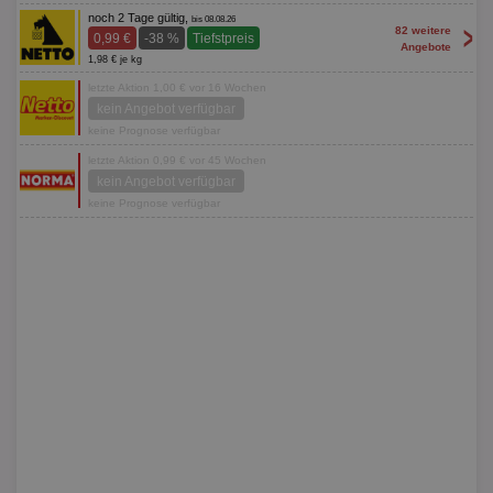
noch 2 Tage gültig,
bis 08.08.26
>
82 weitere
0,99 €
-38 %
Tiefstpreis
Angebote
1,98 € je kg
letzte Aktion 1,00 € vor 16 Wochen
kein Angebot verfügbar
keine Prognose verfügbar
letzte Aktion 0,99 € vor 45 Wochen
kein Angebot verfügbar
keine Prognose verfügbar