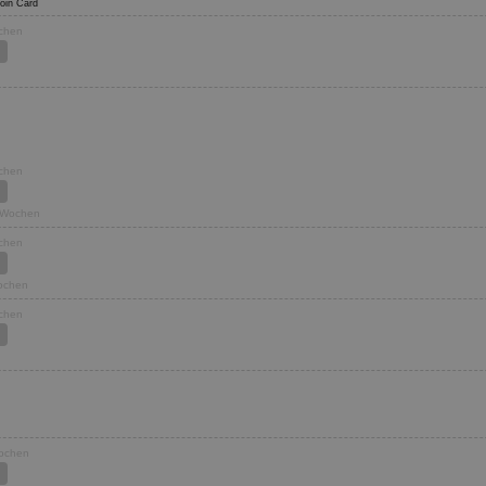
 Moin Card
ochen
ochen
1 Wochen
ochen
Wochen
ochen
Wochen