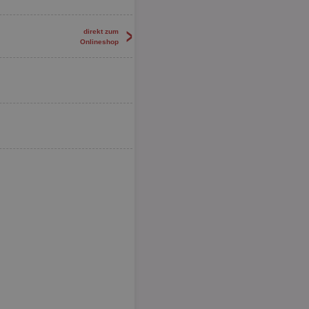
>
direkt zum
Onlineshop