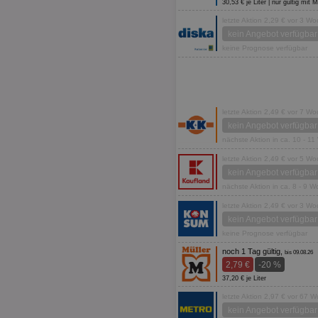
30,53 € je Liter | nur gültig mit
letzte Aktion 2,29 € vor 3 W
kein Angebot verfügbar
keine Prognose verfügbar
letzte Aktion 2,49 € vor 7 W
kein Angebot verfügbar
nächste Aktion in ca. 10 - 1
letzte Aktion 2,49 € vor 5 W
kein Angebot verfügbar
nächste Aktion in ca. 8 - 9 
letzte Aktion 2,49 € vor 3 W
kein Angebot verfügbar
keine Prognose verfügbar
noch 1 Tag gültig,
bis 09.08.26
2,79 €
-20 %
37,20 € je Liter
letzte Aktion 2,97 € vor 67 
kein Angebot verfügbar