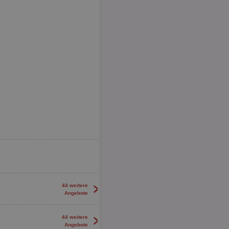
>
44 weitere
Angebote
>
44 weitere
Angebote