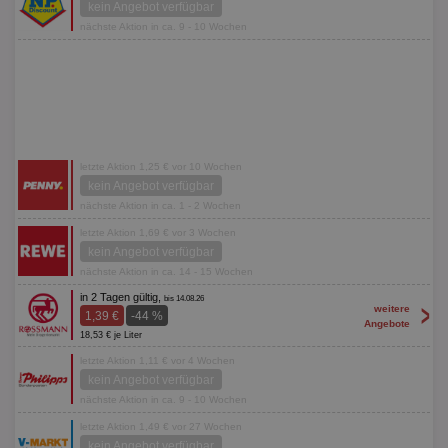
kein Angebot verfügbar
nächste Aktion in ca. 9 - 10 Wochen
letzte Aktion 1,25 € vor 10 Wochen
kein Angebot verfügbar
nächste Aktion in ca. 1 - 2 Wochen
letzte Aktion 1,69 € vor 3 Wochen
kein Angebot verfügbar
nächste Aktion in ca. 14 - 15 Wochen
in 2 Tagen gültig,
bis 14.08.26
>
weitere
1,39 €
-44 %
Angebote
18,53 € je Liter
letzte Aktion 1,11 € vor 4 Wochen
kein Angebot verfügbar
nächste Aktion in ca. 9 - 10 Wochen
letzte Aktion 1,49 € vor 27 Wochen
kein Angebot verfügbar