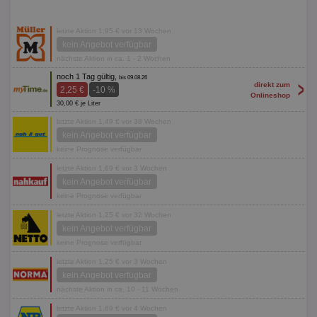
letzte Aktion 1,95 € vor 13 Wochen
kein Angebot verfügbar
nächste Aktion in ca. 1 - 2 Wochen
noch 1 Tag gültig,
bis 09.08.26
>
direkt zum
2,25 €
-10 %
Onlineshop
30,00 € je Liter
letzte Aktion 1,49 € vor 38 Wochen
kein Angebot verfügbar
keine Prognose verfügbar
letzte Aktion 1,69 € vor 3 Wochen
kein Angebot verfügbar
keine Prognose verfügbar
letzte Aktion 1,25 € vor 32 Wochen
kein Angebot verfügbar
keine Prognose verfügbar
letzte Aktion 1,25 € vor 3 Wochen
kein Angebot verfügbar
nächste Aktion in ca. 10 - 11 Wochen
letzte Aktion 1,69 € vor 4 Wochen