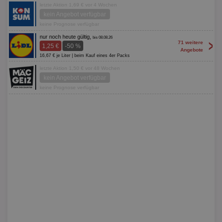
letzte Aktion 1,69 € vor 4 Wochen
kein Angebot verfügbar
keine Prognose verfügbar
nur noch heute gültig,
bis 08.08.26
>
71 weitere
1,25 €
-50 %
Angebote
16,67 € je Liter | beim Kauf eines 4er Packs
letzte Aktion 1,50 € vor 48 Wochen
kein Angebot verfügbar
keine Prognose verfügbar