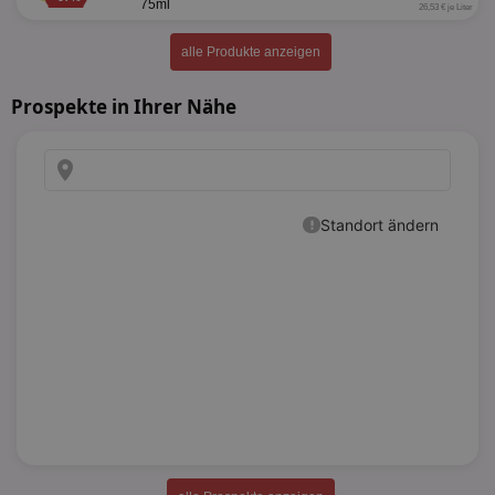
75ml
26,53 € je Liter
alle Produkte anzeigen
Prospekte in Ihrer Nähe