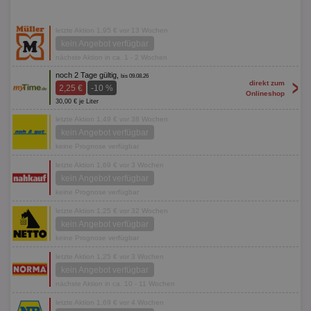
letzte Aktion 1,95 € vor 13 Wochen
kein Angebot verfügbar
nächste Aktion in ca. 1 - 2 Wochen
noch 2 Tage gültig,
bis 09.08.26
>
direkt zum
2,25 €
-10 %
Onlineshop
30,00 € je Liter
letzte Aktion 1,49 € vor 38 Wochen
kein Angebot verfügbar
keine Prognose verfügbar
letzte Aktion 1,69 € vor 3 Wochen
kein Angebot verfügbar
keine Prognose verfügbar
letzte Aktion 1,25 € vor 32 Wochen
kein Angebot verfügbar
keine Prognose verfügbar
letzte Aktion 1,25 € vor 3 Wochen
kein Angebot verfügbar
nächste Aktion in ca. 10 - 11 Wochen
letzte Aktion 1,69 € vor 4 Wochen