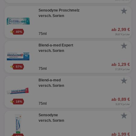
★
Sensodyne Proschmelz
versch. Sorten
ab 2,99 €
40%
75ml
39,87 € je Liter
★
Blend-a-med Expert
versch. Sorten
ab 1,29 €
57%
75ml
17,20 € je Liter
★
Blend-a-med
versch. Sorten
ab 0,89 €
18%
75ml
11,87 € je Liter
★
Sensodyne
versch. Sorten
ab 1,99 €