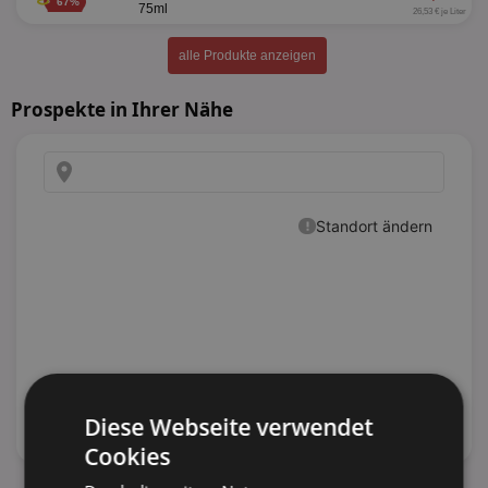
67%
75ml
26,53 € je Liter
alle Produkte anzeigen
Prospekte in Ihrer Nähe
Diese Webseite verwendet
Cookies