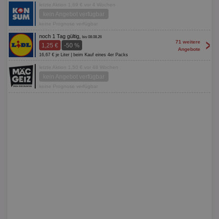
letzte Aktion 1,69 € vor 4 Wochen
kein Angebot verfügbar
keine Prognose verfügbar
noch 1 Tag gültig,
bis 08.08.26
>
71 weitere
1,25 €
-50 %
Angebote
16,67 € je Liter | beim Kauf eines 4er Packs
letzte Aktion 1,50 € vor 48 Wochen
kein Angebot verfügbar
keine Prognose verfügbar