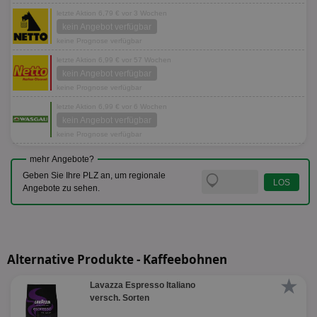
letzte Aktion 6,79 € vor 3 Wochen
kein Angebot verfügbar
keine Prognose verfügbar
letzte Aktion 6,99 € vor 57 Wochen
kein Angebot verfügbar
keine Prognose verfügbar
letzte Aktion 6,99 € vor 6 Wochen
kein Angebot verfügbar
keine Prognose verfügbar
mehr Angebote?
Geben Sie Ihre PLZ an, um regionale
Angebote zu sehen.
Alternative Produkte - Kaffeebohnen
★
Lavazza Espresso Italiano
versch. Sorten