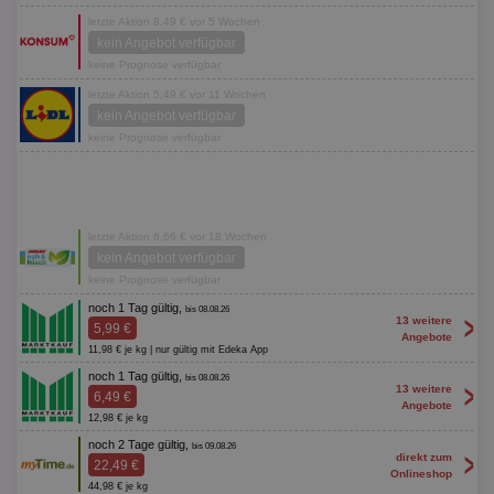
letzte Aktion 8,49 € vor 5 Wochen
kein Angebot verfügbar
keine Prognose verfügbar
letzte Aktion 5,49 € vor 11 Wochen
kein Angebot verfügbar
keine Prognose verfügbar
letzte Aktion 6,66 € vor 18 Wochen
kein Angebot verfügbar
keine Prognose verfügbar
noch 1 Tag gültig,
bis 08.08.26
>
13 weitere
5,99 €
Angebote
11,98 € je kg | nur gültig mit Edeka App
noch 1 Tag gültig,
bis 08.08.26
>
13 weitere
6,49 €
Angebote
12,98 € je kg
noch 2 Tage gültig,
bis 09.08.26
>
direkt zum
22,49 €
Onlineshop
44,98 € je kg