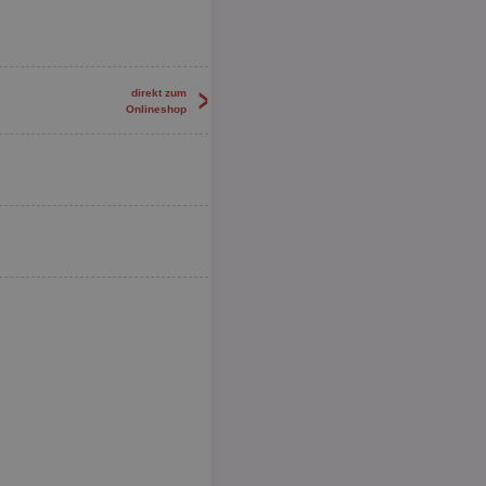
>
direkt zum
Onlineshop