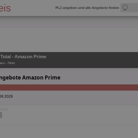
PLZ angeben und alle Angebote finden
 Total - Amazon Prime
ten - 75ml
 Angebote Amazon Prime
.08.2026
Wochen