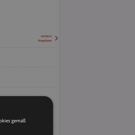
>
weitere
Angebote
ookies gemäß