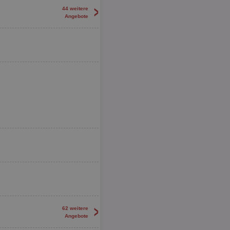
>
44 weitere
Angebote
>
62 weitere
Angebote