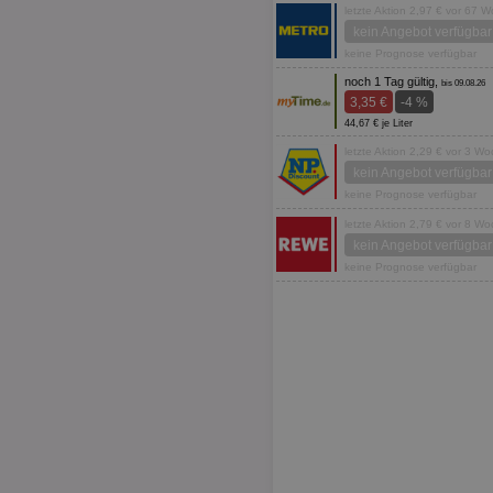
letzte Aktion 2,97 € vor 67 
kein Angebot verfügbar
keine Prognose verfügbar
noch 1 Tag gültig,
bis 09.08.26
3,35 €
-4 %
44,67 € je Liter
letzte Aktion 2,29 € vor 3 W
kein Angebot verfügbar
keine Prognose verfügbar
letzte Aktion 2,79 € vor 8 W
kein Angebot verfügbar
keine Prognose verfügbar