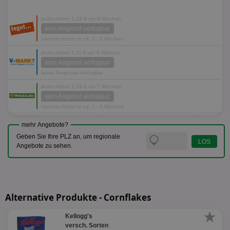
letzte Aktion 1,19 € vor 6 Wochen
kein Angebot verfügbar
nächste Aktion in ca. 2 - 3 Wochen
letzte Aktion 1,11 € vor 6 Wochen
kein Angebot verfügbar
keine Prognose verfügbar
letzte Aktion 1,19 € vor 7 Wochen
kein Angebot verfügbar
nächste Aktion in ca. 1 - 2 Wochen
mehr Angebote?
Geben Sie Ihre PLZ an, um regionale
Angebote zu sehen.
Alternative Produkte - Cornflakes
★
Kellogg's
versch. Sorten