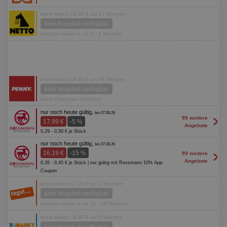
letzte Aktion 16,99 € vor 17 Wochen
kein Angebot verfügbar
nächste Aktion in ca. 1 - 2 Wochen
letzte Aktion 14,99 € vor 74 Wochen
kein Angebot verfügbar
keine Prognose verfügbar
nur noch heute gültig,
bis 07.08.26
>
99 weitere
17,99 €
-5 %
Angebote
0,29 - 0,50 € je Stück
nur noch heute gültig,
bis 07.08.26
>
16,19 €
-15 %
99 weitere
Angebote
0,26 - 0,45 € je Stück | nur gültig mit Rossmann 10% App-
Coupon
letzte Aktion 17,99 € vor 2 Wochen
kein Angebot verfügbar
nächste Aktion in ca. 11 - 12 Wochen
letzte Aktion 16,99 € vor 9 Wochen