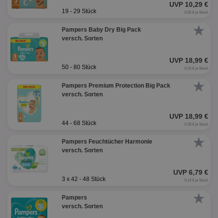
UVP 10,29 €
19 - 29 Stück
0,35 € je Stück
★
Pampers Baby Dry Big Pack
versch. Sorten
UVP 18,99 €
50 - 80 Stück
0,24 € je Stück
★
Pampers Premium Protection Big Pack
versch. Sorten
UVP 18,99 €
44 - 68 Stück
0,28 € je Stück
★
Pampers Feuchtücher Harmonie
versch. Sorten
UVP 6,79 €
3 x 42 - 48 Stück
0,14 € je Stück
★
Pampers
versch. Sorten