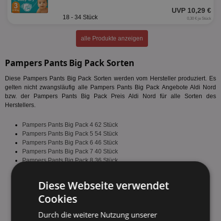
UVP 10,29 €
18 - 34 Stück
0,30 € je Stück
alle Produkte anzeigen
Pampers Pants Big Pack Sorten
Diese Pampers Pants Big Pack Sorten werden vom Hersteller produziert. Es
gelten nicht zwangsläufig alle Pampers Pants Big Pack Angebote Aldi Nord
bzw. der Pampers Pants Big Pack Preis Aldi Nord für alle Sorten des
Herstellers.
Pampers Pants Big Pack 4 62 Stück
Pampers Pants Big Pack 5 54 Stück
Pampers Pants Big Pack 6 46 Stück
Pampers Pants Big Pack 7 40 Stück
Pampers Pants Big Pack 8 36 Stück
fehlende Sorte melden
Diese Webseite verwendet
Cookies
Durch die weitere Nutzung unserer