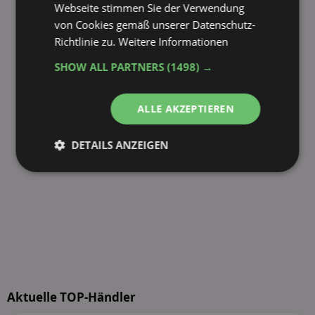
Webseite stimmen Sie der Verwendung
von Cookies gemäß unserer Datenschutz-
Richtlinie zu.
Weitere Informationen
SHOW ALL PARTNERS
(1498) →
ALLE AKZEPTIEREN
DETAILS ANZEIGEN
Unbedingt
Performance
erforderlich
Targeting
Funktionalität
Unklassifizierte
Aktuelle TOP-Händler