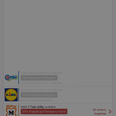
letzte Aktion 16,95 € vor 5 Wochen
kein Angebot verfügbar
nächste Aktion in ca. 5 - 6 Wochen
letzte Aktion 15,78 € vor 6 Wochen
kein Angebot verfügbar
keine Prognose verfügbar
noch 2 Tage gültig,
bis 09.08.26
>
62 weitere
30% Rabatt auf Pampers Pants
Angebote