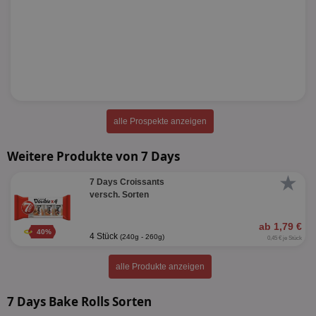
alle Prospekte anzeigen
Weitere Produkte von 7 Days
★
7 Days Croissants
versch. Sorten
ab 1,79 €
40%
4 Stück
(240g - 260g)
0,45 € je Stück
alle Produkte anzeigen
7 Days Bake Rolls Sorten