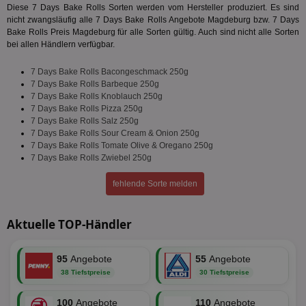
Diese 7 Days Bake Rolls Sorten werden vom Hersteller produziert. Es sind
nicht zwangsläufig alle 7 Days Bake Rolls Angebote Magdeburg bzw. 7 Days
Bake Rolls Preis Magdeburg für alle Sorten gültig. Auch sind nicht alle Sorten
bei allen Händlern verfügbar.
7 Days Bake Rolls Bacongeschmack 250g
7 Days Bake Rolls Barbeque 250g
7 Days Bake Rolls Knoblauch 250g
7 Days Bake Rolls Pizza 250g
7 Days Bake Rolls Salz 250g
7 Days Bake Rolls Sour Cream & Onion 250g
7 Days Bake Rolls Tomate Olive & Oregano 250g
7 Days Bake Rolls Zwiebel 250g
fehlende Sorte melden
Aktuelle TOP-Händler
95
Angebote
55
Angebote
38 Tiefstpreise
30 Tiefstpreise
100
Angebote
110
Angebote