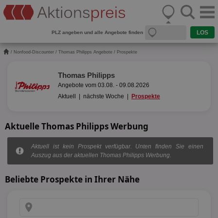
PLZ angeben und alle Angebote finden
/
Nonfood-Discounter
/
Thomas Philipps Angebote
/ Prospekte
Thomas Philipps
Angebote vom 03.08. - 09.08.2026
Aktuell
|
nächste Woche
|
Prospekte
Aktuelle Thomas Philipps Werbung
Aktuell ist kein Prospekt verfügbar. Unten finden Sie einen
Auszug aus der aktuellen Thomas Philipps Werbung.
Beliebte Prospekte in Ihrer Nähe