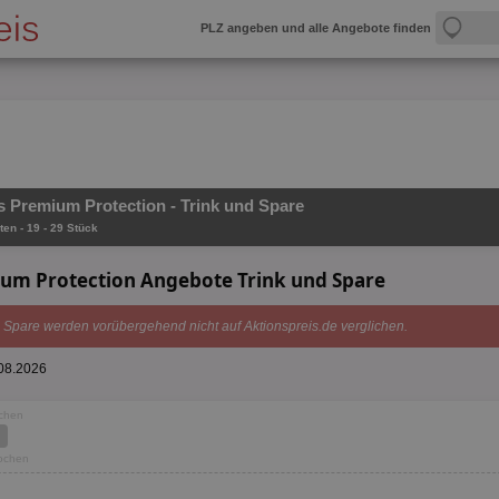
PLZ angeben und alle Angebote finden
 Premium Protection - Trink und Spare
ten - 19 - 29 Stück
um Protection Angebote Trink und Spare
 Spare werden vorübergehend nicht auf Aktionspreis.de verglichen.
.08.2026
ochen
Wochen