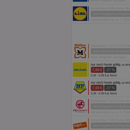
keine Prognose verfügbar
letzte Aktion 9,99 € letzte W
kein Angebot verfügbar
nächste Aktion in ca. 7 - 8 
letzte Aktion 7,77 € vor 59 
kein Angebot verfügbar
keine Prognose verfügbar
nur noch heute gültig,
bis 08.0
7,49 €
-27 %
0,26 - 0,39 € je Stück
nur noch heute gültig,
bis 08.0
7,49 €
-27 %
0,26 - 0,39 € je Stück
letzte Aktion 7,99 € letzte W
kein Angebot verfügbar
nächste Aktion in ca. 4 - 5 
letzte Aktion 7,99 € letzte W
kein Angebot verfügbar