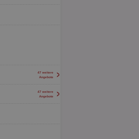
>
47 weitere
Angebote
>
47 weitere
Angebote