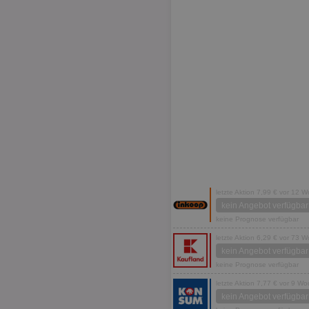
letzte Aktion 7,99 € vor 12 
kein Angebot verfügbar
keine Prognose verfügbar
letzte Aktion 6,29 € vor 73 
kein Angebot verfügbar
keine Prognose verfügbar
letzte Aktion 7,77 € vor 9 W
kein Angebot verfügbar