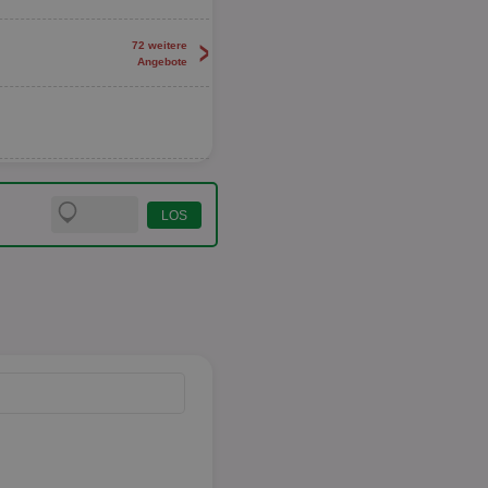
>
72 weitere
Angebote