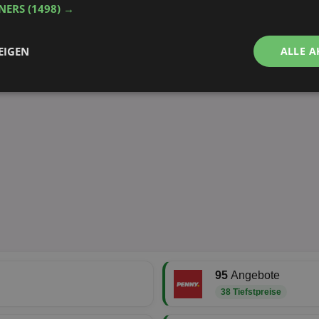
TNERS
(1498) →
EIGEN
ALLE A
Performance
Targeting
Funktionalität
ingt erforderlich
Performance
Targeting
Funktionalität
Unklassifi
che Cookies ermöglichen wesentliche Kernfunktionen der Website wie die Benutzeran
ne die unbedingt erforderlichen Cookies kann die Website nicht ordnungsgemäß ver
Provider
/
Domäne
Ablaufdatum
Beschreibung
95
Angebote
aktionspreis.de
1 Jahr
Login speichern
38 Tiefstpreise
aktionspreis.de
1 Jahr
Login speichern