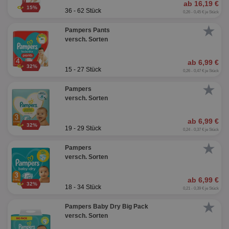
ab 16,19 €
15%
36 - 62 Stück
0,26 - 0,45 € je Stück
★
Pampers Pants
versch. Sorten
ab 6,99 €
32%
15 - 27 Stück
0,26 - 0,47 € je Stück
★
Pampers
versch. Sorten
ab 6,99 €
32%
19 - 29 Stück
0,24 - 0,37 € je Stück
★
Pampers
versch. Sorten
ab 6,99 €
32%
18 - 34 Stück
0,21 - 0,39 € je Stück
★
Pampers Baby Dry Big Pack
versch. Sorten