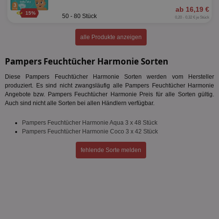
ab 16,19 €
15%
50 - 80 Stück
0,20 - 0,32 € je Stück
alle Produkte anzeigen
Pampers Feuchtücher Harmonie Sorten
Diese Pampers Feuchtücher Harmonie Sorten werden vom Hersteller
produziert. Es sind nicht zwangsläufig alle Pampers Feuchtücher Harmonie
Angebote bzw. Pampers Feuchtücher Harmonie Preis für alle Sorten gültig.
Auch sind nicht alle Sorten bei allen Händlern verfügbar.
Pampers Feuchtücher Harmonie Aqua 3 x 48 Stück
Pampers Feuchtücher Harmonie Coco 3 x 42 Stück
fehlende Sorte melden