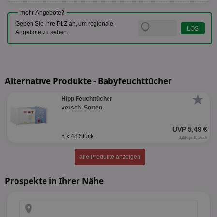
mehr Angebote?
Geben Sie Ihre PLZ an, um regionale
Angebote zu sehen.
Alternative Produkte - Babyfeuchttücher
★
Hipp Feuchttücher
versch. Sorten
UVP 5,49 €
5 x 48 Stück
0,23 € je 10 Stück
alle Produkte anzeigen
Prospekte in Ihrer Nähe