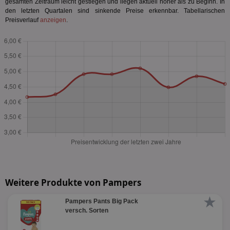
gesamten Zeitraum leicht gestiegen und liegen aktuell höher als zu Beginn. In
den letzten Quartalen sind sinkende Preise erkennbar. Tabellarischen
Preisverlauf
anzeigen
.
Weitere Produkte von Pampers
★
Pampers Pants Big Pack
versch. Sorten